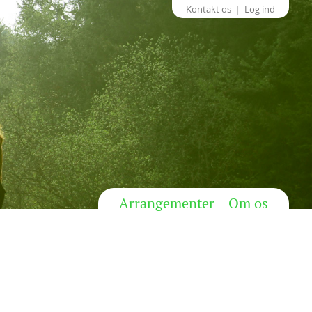
Kontakt os
Log ind
Arrangementer
Om os