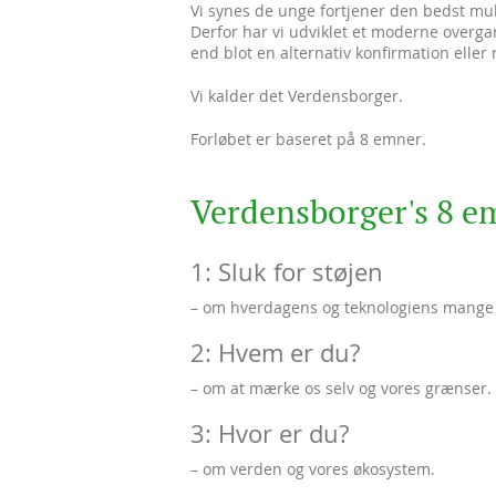
Vi synes de unge fortjener den bedst muli
Derfor har vi udviklet et moderne overga
end blot en alternativ konfirmation eller
Vi kalder det Verdensborger.
Forløbet er baseret på 8 emner.
Verdensborger's 8 e
1: Sluk for støjen
– om hverdagens og teknologiens mange d
2: Hvem er du?
– om at mærke os selv og vores grænser.
3: Hvor er du?
– om verden og vores økosystem.