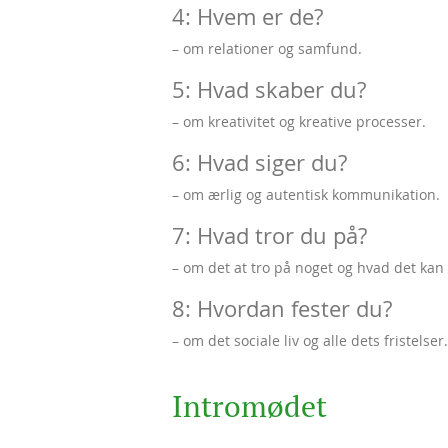
4: Hvem er de?
– om relationer og samfund.
5: Hvad skaber du?
– om kreativitet og kreative processer.
6: Hvad siger du?
– om ærlig og autentisk kommunikation.
7: Hvad tror du på?
– om det at tro på noget og hvad det kan
8: Hvordan fester du?
– om det sociale liv og alle dets fristelser.
Intromødet