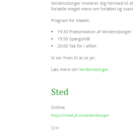
Verdensborger inviterer dig hermed til et 
fortælle meget mere om forløbet og svar
Program for mødet:
19:30 Præsentation af Verdensborger
19:50 Spørgsmål
20:00 Tak for i aften
Vi ser frem til at se jer.
Læs mere om
Verdensborger
.
Sted
Online
https://meet.jit.si/verdensborger