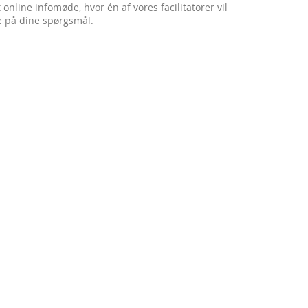
online infomøde, hvor én af vores facilitatorer vil
e på dine spørgsmål.