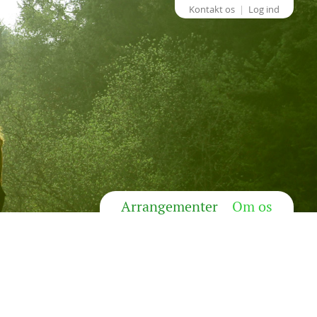
Kontakt os
Log ind
Arrangementer
Om os