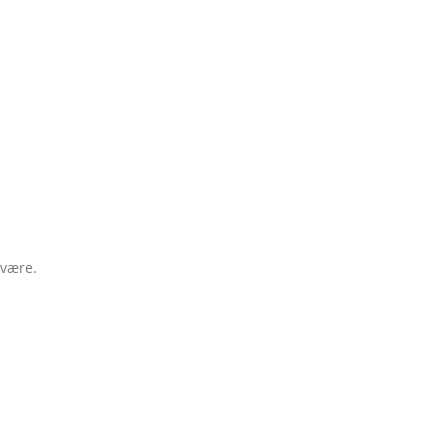
 være.